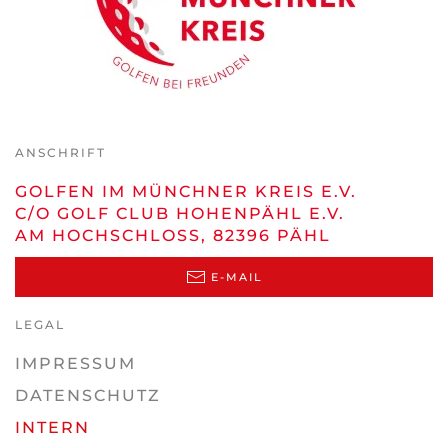
ANSCHRIFT
GOLFEN IM MÜNCHNER KREIS E.V.
C/O GOLF CLUB HOHENPÄHL E.V.
AM HOCHSCHLOSS, 82396 PÄHL
E-MAIL
LEGAL
IMPRESSUM
DATENSCHUTZ
INTERN