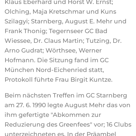
Klaus Eberhard und Horst W. Ernst;
Olching, Maja Kretschmar und Kuns
Szilagyi; Starnberg, August E. Mehr und
Frank Thonig; Tegernseer GC Bad
Wiessee, Dr. Claus Martin; Tutzing, Dr.
Arno Gudrat; Wörthsee, Werner
Hofmann. Die Sitzung fand im GC
München Nord-Eichenried statt,
Protokoll führte Frau Birgit Kuntze.
Beim nächsten Treffen im GC Starnberg
am 27. 6. 1990 legte August Mehr das von
ihm gefertigte "Abkommen zur
Reduzierung des Greenfees" vor; 16 Clubs
unterzeichneten es. In der Präambel