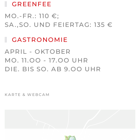
GREENFEE
MO.-FR.: 110 €;
SA.,SO. UND FEIERTAG: 135 €
GASTRONOMIE
APRIL - OKTOBER
MO. 11.OO - 17.OO UHR
DIE. BIS SO. AB 9.OO UHR
KARTE & WEBCAM