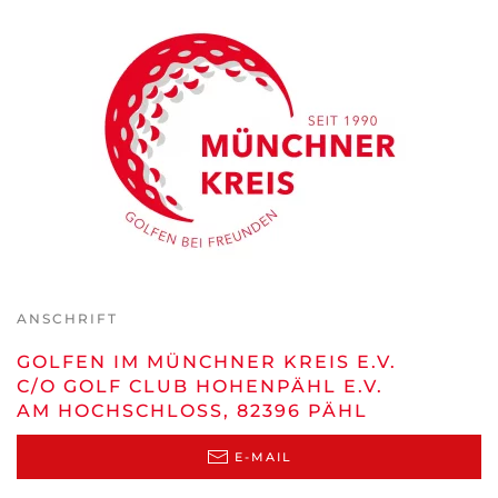
ANSCHRIFT
GOLFEN IM MÜNCHNER KREIS E.V.
C/O GOLF CLUB HOHENPÄHL E.V.
AM HOCHSCHLOSS, 82396 PÄHL
E-MAIL