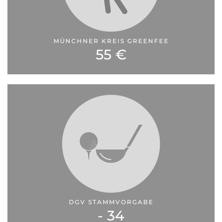
MÜNCHNER KREIS GREENFEE
55 €
DGV STAMMVORGABE
- 34