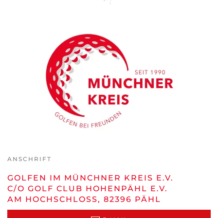
ANSCHRIFT
GOLFEN IM MÜNCHNER KREIS E.V.
C/O GOLF CLUB HOHENPÄHL E.V.
AM HOCHSCHLOSS, 82396 PÄHL