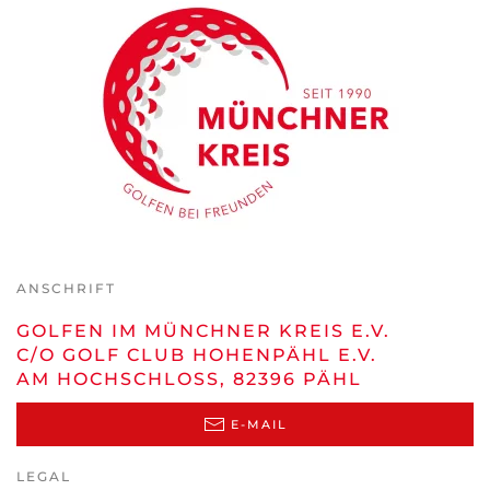
ANSCHRIFT
GOLFEN IM MÜNCHNER KREIS E.V.
C/O GOLF CLUB HOHENPÄHL E.V.
AM HOCHSCHLOSS, 82396 PÄHL
E-MAIL
LEGAL