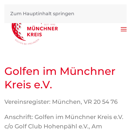
Zum Hauptinhalt springen
Golfen im Münchner
Kreis e.V.
Vereinsregister: München, VR 20 54 76
Anschrift: Golfen im Münchner Kreis e.V.
c/o Golf Club Hohenpähl e.V., Am