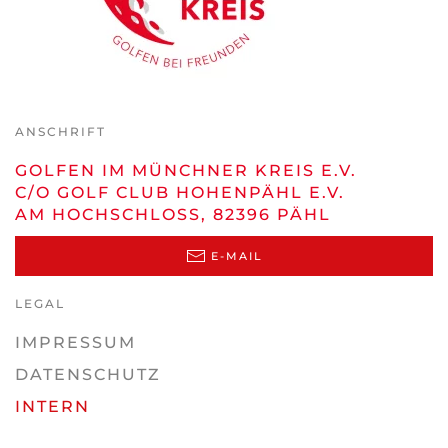
ANSCHRIFT
GOLFEN IM MÜNCHNER KREIS E.V.
C/O GOLF CLUB HOHENPÄHL E.V.
AM HOCHSCHLOSS, 82396 PÄHL
E-MAIL
LEGAL
IMPRESSUM
DATENSCHUTZ
INTERN
♿